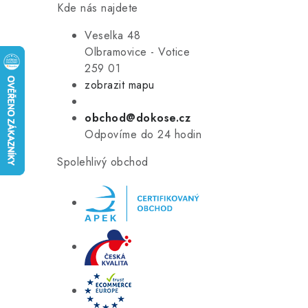
Kde nás najdete
Veselka 48
Olbramovice - Votice
259 01
zobrazit mapu
obchod@dokose.cz
Odpovíme do 24 hodin
Spolehlivý obchod