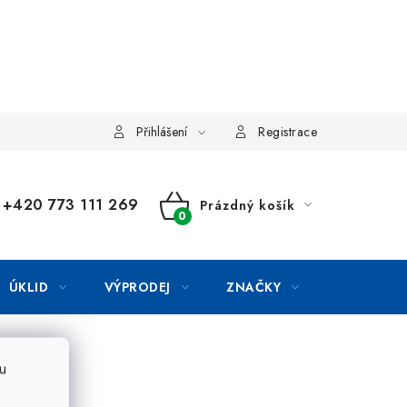
Přihlášení
Registrace
+420 773 111 269
Prázdný košík
NÁKUPNÍ
KOŠÍK
ÚKLID
VÝPRODEJ
ZNAČKY
u