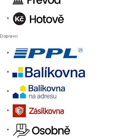
Dopravci