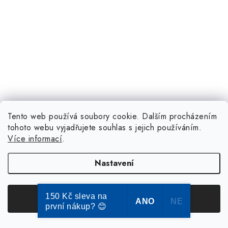
Tento web používá soubory cookie. Dalším procházením
tohoto webu vyjadřujete souhlas s jejich používáním.
Více informací
.
Nastavení
150 Kč sleva na
Souhlasím
ANO
NE
první nákup? 😊