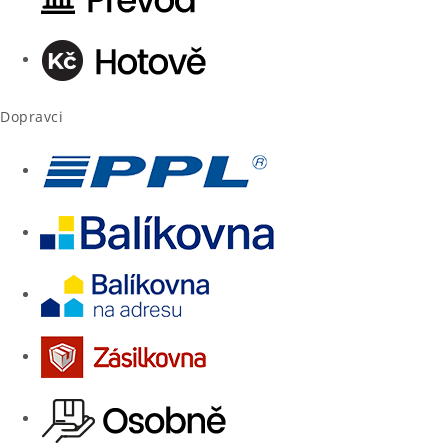
Dopravci