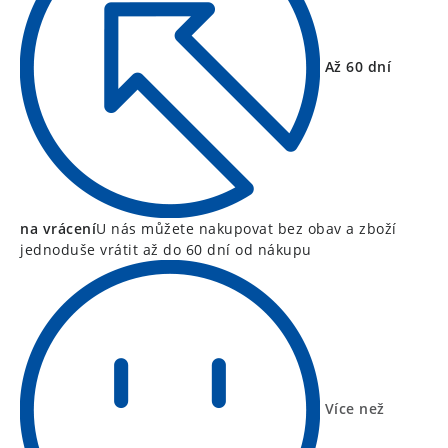
Až 60 dní
na vrácení
U nás můžete nakupovat bez obav a zboží
jednoduše vrátit až do 60 dní od nákupu
Více než