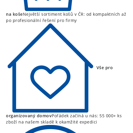
na koše
Největší sortiment košů v ČR: od kompaktních až
po profesionální řešení pro firmy
Vše pro
organizovaný domov
Pořádek začíná u nás: 55 000+ ks
zboží na našem skladě k okamžité expedici