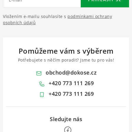
Vložením e-mailu souhlasíte s
podmínkami ochrany
osobních údajů
Pomůžeme vám s výběrem
Potřebujete s něčím poradit? Jsme tu pro vás!
obchod
@
dokose.cz
+420 773 111 269
+420 773 111 269