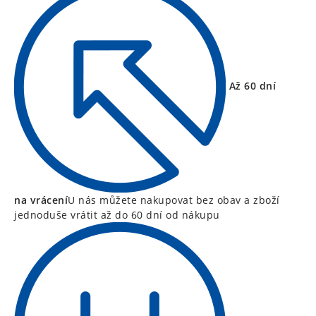
Až 60 dní
na vrácení
U nás můžete nakupovat bez obav a zboží
jednoduše vrátit až do 60 dní od nákupu