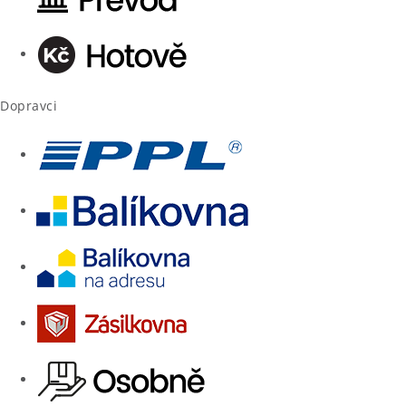
Dopravci