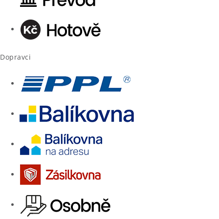
Dopravci