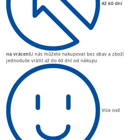
Až 60 dní
na vrácení
U nás můžete nakupovat bez obav a zboží
jednoduše vrátit až do 60 dní od nákupu
Více než