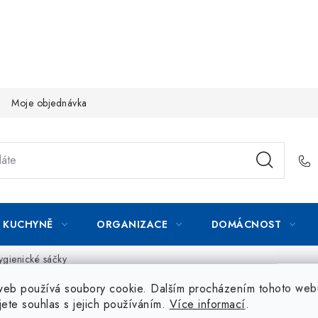
Moje objednávka
KUCHYNĚ
ORGANIZACE
DOMÁCNOST
ygienické sáčky
web používá soubory cookie. Dalším procházením tohoto web
jete souhlas s jejich používáním.
Více informací
.