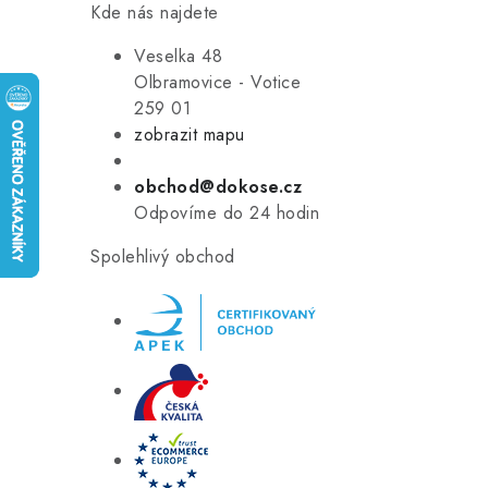
Kde nás najdete
Veselka 48
Olbramovice - Votice
259 01
zobrazit mapu
obchod@dokose.cz
Odpovíme do 24 hodin
Spolehlivý obchod