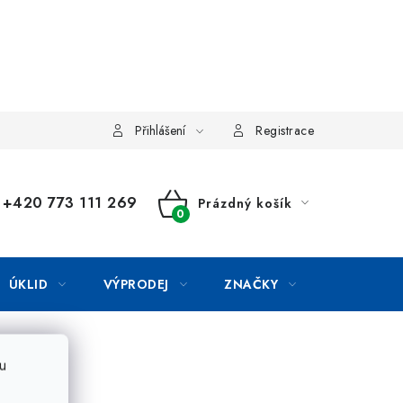
Přihlášení
Registrace
+420 773 111 269
Prázdný košík
NÁKUPNÍ
KOŠÍK
ÚKLID
VÝPRODEJ
ZNAČKY
u