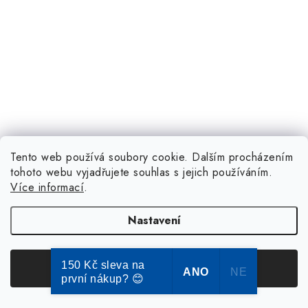
Tento web používá soubory cookie. Dalším procházením
tohoto webu vyjadřujete souhlas s jejich používáním.
Více informací
.
Nastavení
150 Kč sleva na
Souhlasím
ANO
NE
první nákup? 😊