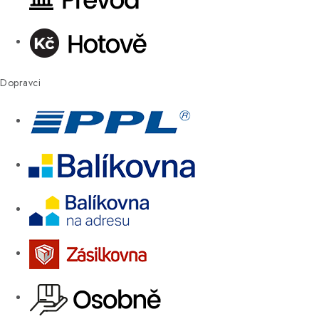
Dopravci