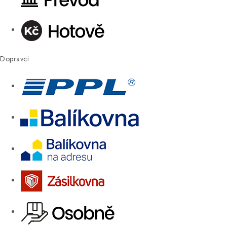
Dopravci