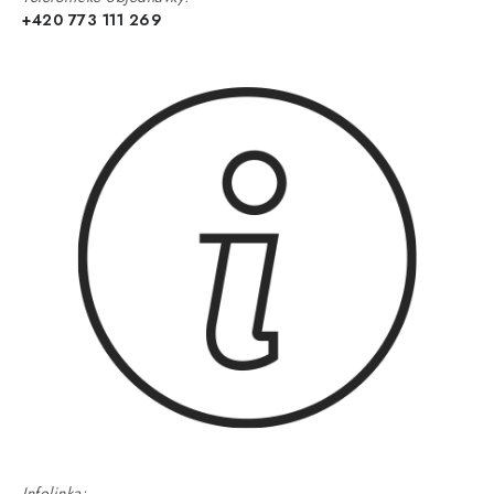
+420 773 111 269
Infolinka: