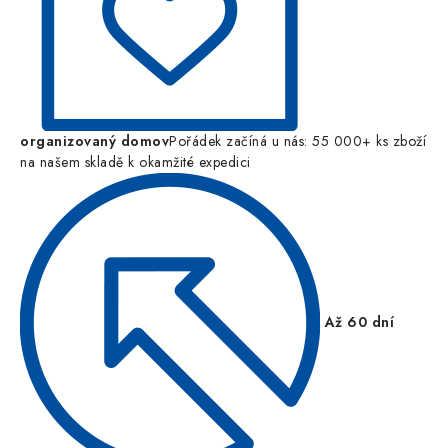
organizovaný domov
Pořádek začíná u nás: 55 000+ ks zboží
na našem skladě k okamžité expedici
Až 60 dní