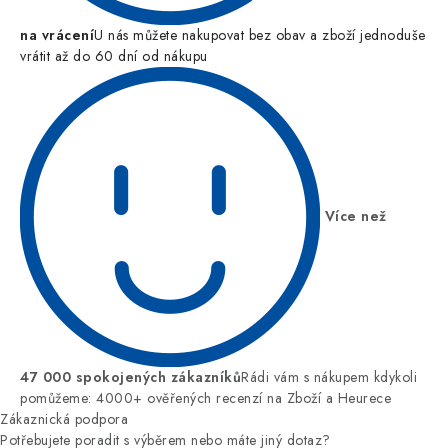
na vrácení
U nás můžete nakupovat bez obav a zboží jednoduše
vrátit až do 60 dní od nákupu
Více než
47 000 spokojených zákazníků
Rádi vám s nákupem kdykoli
pomůžeme: 4000+ ověřených recenzí na Zboží a Heurece
Zákaznická podpora
Potřebujete poradit s výběrem nebo máte jiný dotaz?