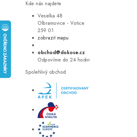
Kde nás najdete
Veselka 48
Olbramovice - Votice
259 01
zobrazit mapu
obchod@dokose.cz
Odpovíme do 24 hodin
Spolehlivý obchod