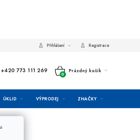
Přihlášení
Registrace
+420 773 111 269
Prázdný košík
NÁKUPNÍ
KOŠÍK
ÚKLID
VÝPRODEJ
ZNAČKY
u