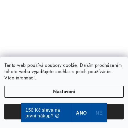
Tento web používá soubory cookie. Dalším procházením
tohoto webu vyjadřujete souhlas s jejich používáním.
Více informací
.
Nastavení
150 Kč sleva na
Souhlasím
ANO
NE
první nákup? 😊