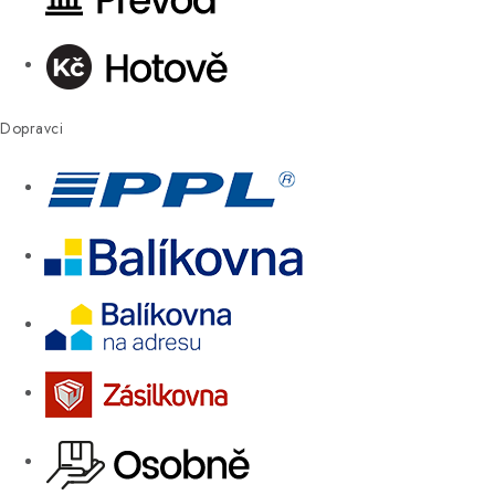
Dopravci