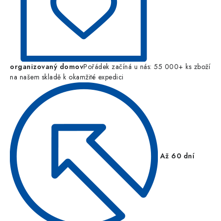
organizovaný domov
Pořádek začíná u nás: 55 000+ ks zboží
na našem skladě k okamžité expedici
Až 60 dní