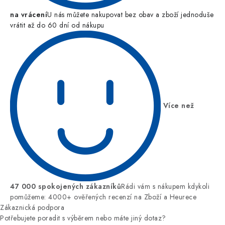
na vrácení
U nás můžete nakupovat bez obav a zboží jednoduše
vrátit až do 60 dní od nákupu
Více než
47 000 spokojených zákazníků
Rádi vám s nákupem kdykoli
pomůžeme: 4000+ ověřených recenzí na Zboží a Heurece
Zákaznická podpora
Potřebujete poradit s výběrem nebo máte jiný dotaz?