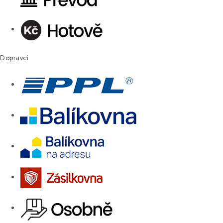
Dopravci