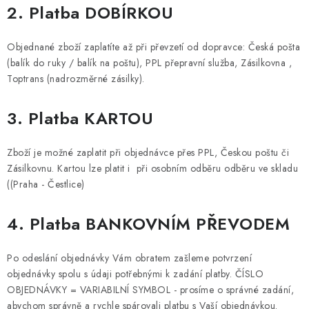
2. Platba DOBÍRKOU
Objednané zboží zaplatíte až při převzetí od dopravce: Česká pošta
(balík do ruky / balík na poštu), PPL přepravní služba, Zásilkovna ,
Toptrans (nadrozměrné zásilky).
3. Platba KARTOU
Zboží je možné zaplatit při objednávce přes PPL, Českou poštu či
Zásilkovnu. Kartou lze platit i při osobním odběru odběru ve skladu
((Praha - Čestlice)
4. Platba BANKOVNÍM PŘEVODEM
Po odeslání objednávky Vám obratem zašleme potvrzení
objednávky spolu s údaji potřebnými k zadání platby. ČÍSLO
OBJEDNÁVKY = VARIABILNÍ SYMBOL - prosíme o správné zadání,
abychom správně a rychle spárovali platbu s Vaší objednávkou.