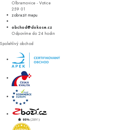
VÝPRODEJ
Olbramovice - Votice
259 01
zobrazit mapu
ZNAČKY
obchod@dokose.cz
Úvod
Kontakt
Blog
Obchodní podmínky
Moje objednávka
Odpovíme do 24 hodin
Spolehlivý obchod