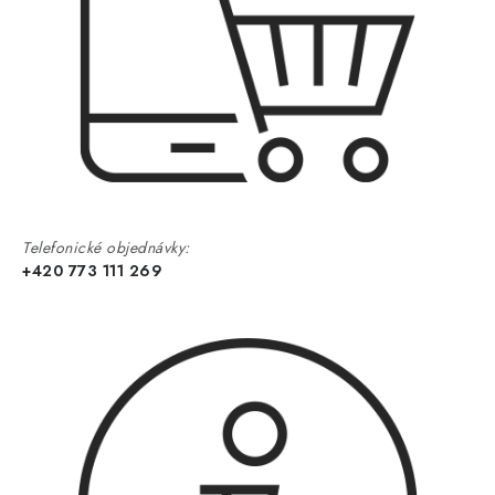
Telefonické objednávky:
+420 773 111 269