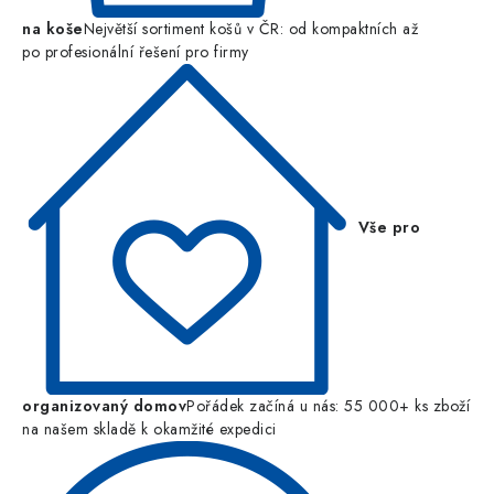
na koše
Největší sortiment košů v ČR: od kompaktních až
po profesionální řešení pro firmy
Vše pro
organizovaný domov
Pořádek začíná u nás: 55 000+ ks zboží
na našem skladě k okamžité expedici