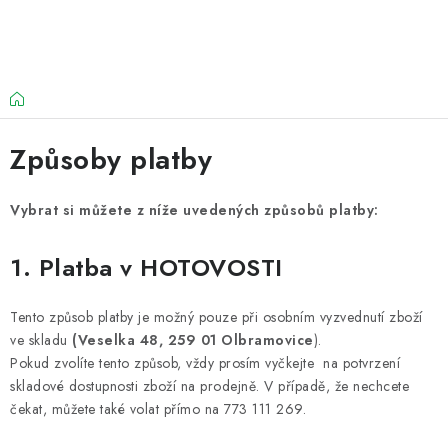
Přejít
na
obsah
Domů
Způsoby platby
Vybrat si můžete z níže uvedených způsobů platby:
1. Platba v HOTOVOSTI
Tento způsob platby je možný pouze při osobním vyzvednutí zboží
ve skladu
(Veselka 48, 259 01 Olbramovice
).
Pokud zvolíte tento způsob, vždy prosím vyčkejte na potvrzení
skladové dostupnosti zboží na prodejně. V případě, že nechcete
čekat, můžete také volat přímo na 773 111 269.