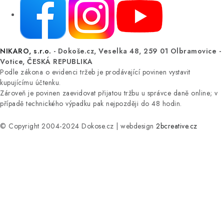
NIKARO, s.r.o.
- Dokoše.cz, Veselka 48, 259 01 Olbramovice -
Votice, ČESKÁ REPUBLIKA
Podle zákona o evidenci tržeb je prodávající povinen vystavit
kupujícímu účtenku.
Zároveň je povinen zaevidovat přijatou tržbu u správce daně online; v
případě technického výpadku pak nejpozději do 48 hodin.
© Copyright 2004-2024 Dokose.cz | webdesign
2bcreative.cz