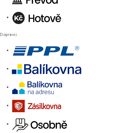
Dopravci