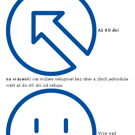
Až 60 dní
na vrácení
U nás můžete nakupovat bez obav a zboží jednoduše
vrátit až do 60 dní od nákupu
Více než