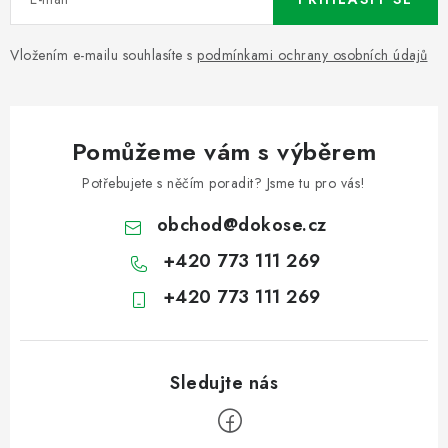
Vložením e-mailu souhlasíte s
podmínkami ochrany osobních údajů
Pomůžeme vám s výběrem
Potřebujete s něčím poradit? Jsme tu pro vás!
obchod
@
dokose.cz
+420 773 111 269
+420 773 111 269