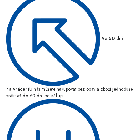
Až 60 dní
na vrácení
U nás můžete nakupovat bez obav a zboží jednoduše
vrátit až do 60 dní od nákupu