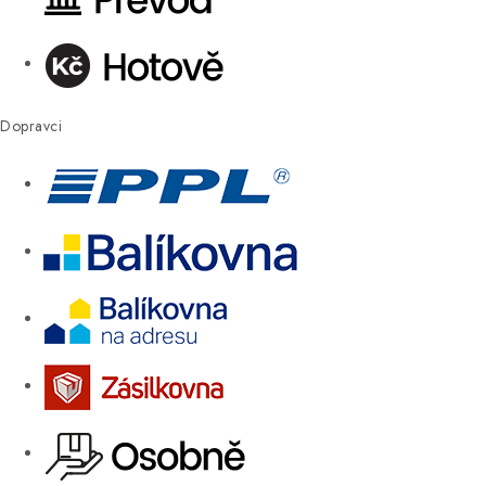
Dopravci