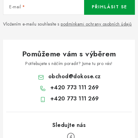
E-mail
PŘIHLÁSIT SE
Vložením e-mailu souhlasíte s
podmínkami ochrany osobních údajů
Pomůžeme vám s výběrem
Potřebujete s něčím poradit? Jsme tu pro vás!
obchod
@
dokose.cz
+420 773 111 269
+420 773 111 269