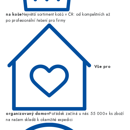
na koše
Největší sortiment košů v ČR: od kompaktních až
po profesionální řešení pro firmy
Vše pro
organizovaný domov
Pořádek začíná u nás: 55 000+ ks zboží
na našem skladě k okamžité expedici