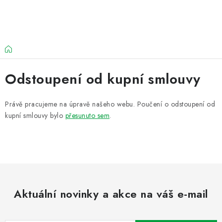
Přejít
na
obsah
Domů
Odstoupení od kupní smlouvy
Právě pracujeme na úpravě našeho webu. Poučení o odstoupení od
kupní smlouvy bylo
přesunuto sem
.
Aktuální novinky a akce na váš e-mail