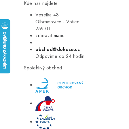
Kde nás najdete
Veselka 48
Olbramovice - Votice
259 01
zobrazit mapu
obchod@dokose.cz
Odpovíme do 24 hodin
Spolehlivý obchod