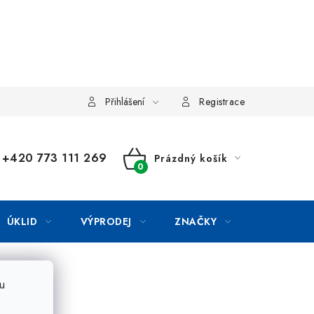
Přihlášení
Registrace
+420 773 111 269
Prázdný košík
NÁKUPNÍ
KOŠÍK
ÚKLID
VÝPRODEJ
ZNAČKY
u