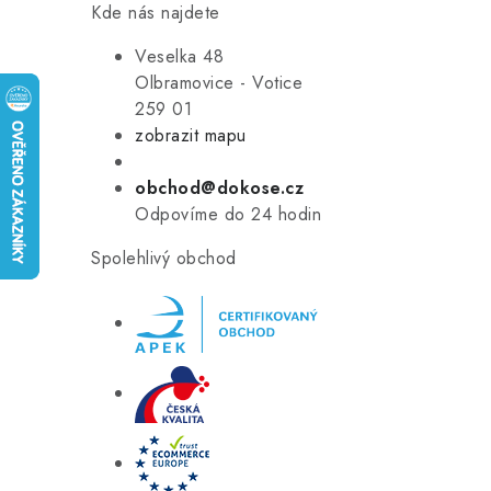
Kde nás najdete
Veselka 48
Olbramovice - Votice
259 01
zobrazit mapu
obchod@dokose.cz
Odpovíme do 24 hodin
Spolehlivý obchod