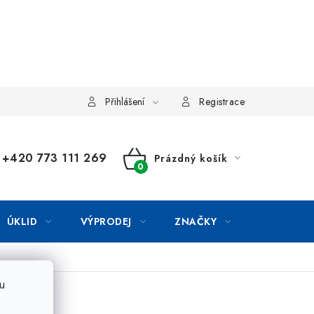
Přihlášení
Registrace
+420 773 111 269
Prázdný košík
NÁKUPNÍ
KOŠÍK
ÚKLID
VÝPRODEJ
ZNAČKY
u