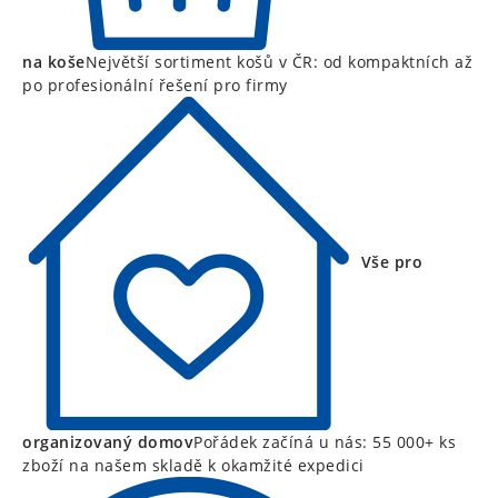
na koše
Největší sortiment košů v ČR: od kompaktních až
po profesionální řešení pro firmy
Vše pro
organizovaný domov
Pořádek začíná u nás: 55 000+ ks
zboží na našem skladě k okamžité expedici