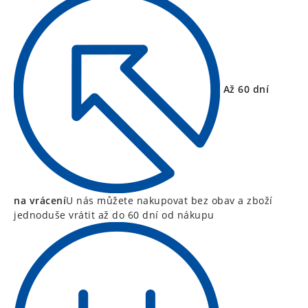
Až 60 dní
na vrácení
U nás můžete nakupovat bez obav a zboží
jednoduše vrátit až do 60 dní od nákupu