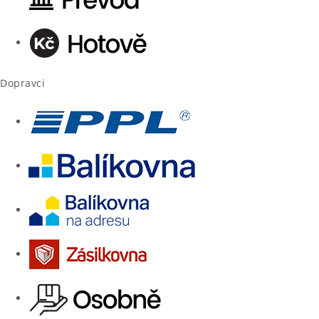
Dopravci