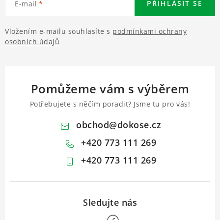
PŘIHLÁSIT SE
E-mail
Vložením e-mailu souhlasíte s
podmínkami ochrany
osobních údajů
Pomůžeme vám s výběrem
Potřebujete s něčím poradit? Jsme tu pro vás!
obchod
@
dokose.cz
+420 773 111 269
+420 773 111 269