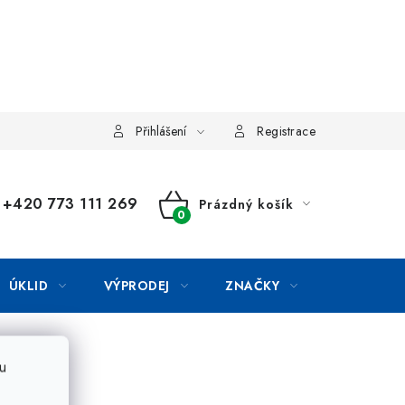
Přihlášení
Registrace
+420 773 111 269
Prázdný košík
NÁKUPNÍ
KOŠÍK
ÚKLID
VÝPRODEJ
ZNAČKY
u