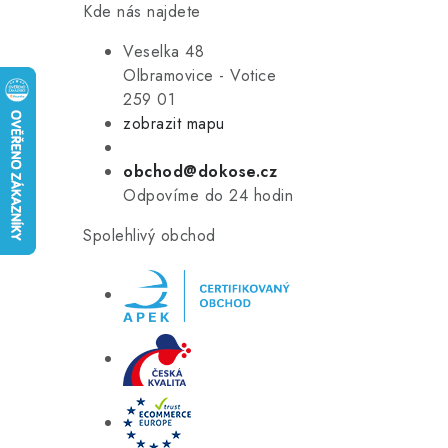
Kde nás najdete
Veselka 48
Olbramovice - Votice
259 01
zobrazit mapu
obchod@dokose.cz
Odpovíme do 24 hodin
Spolehlivý obchod