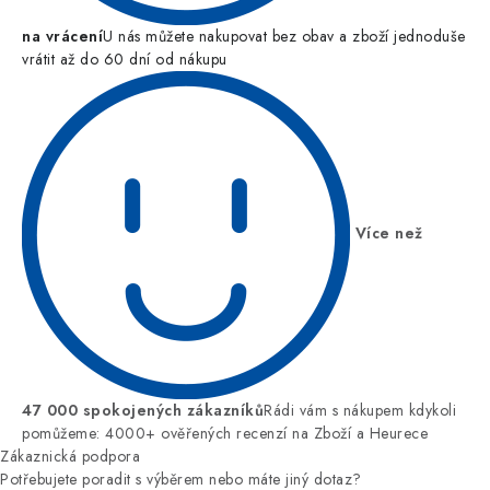
na vrácení
U nás můžete nakupovat bez obav a zboží jednoduše
vrátit až do 60 dní od nákupu
Více než
47 000 spokojených zákazníků
Rádi vám s nákupem kdykoli
pomůžeme: 4000+ ověřených recenzí na Zboží a Heurece
Zákaznická podpora
Potřebujete poradit s výběrem nebo máte jiný dotaz?