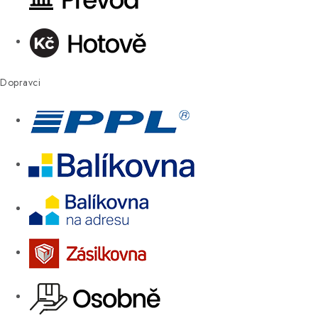
Dopravci