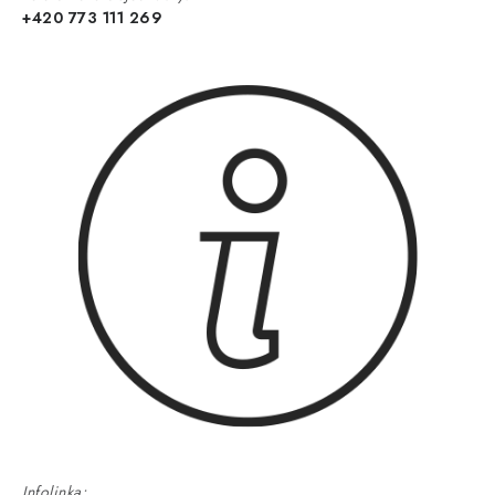
+420 773 111 269
Infolinka: