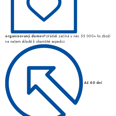
organizovaný domov
Pořádek začíná u nás: 55 000+ ks zboží
na našem skladě k okamžité expedici
Až 60 dní