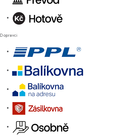
Dopravci