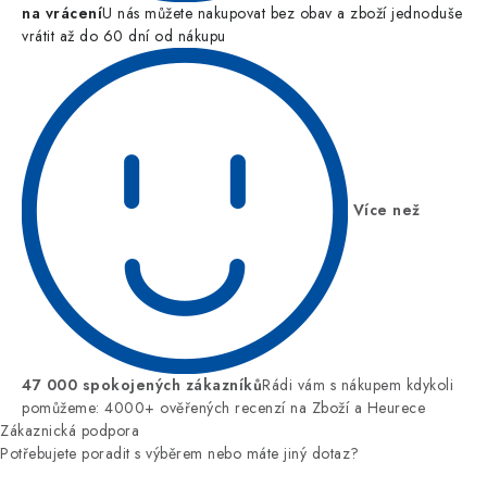
na vrácení
U nás můžete nakupovat bez obav a zboží jednoduše
vrátit až do 60 dní od nákupu
Více než
47 000 spokojených zákazníků
Rádi vám s nákupem kdykoli
pomůžeme: 4000+ ověřených recenzí na Zboží a Heurece
Zákaznická podpora
Potřebujete poradit s výběrem nebo máte jiný dotaz?