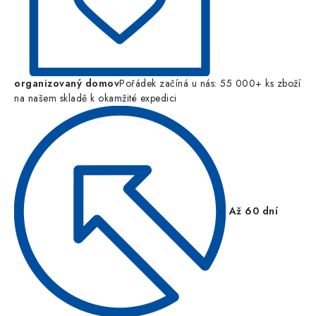
organizovaný domov
Pořádek začíná u nás: 55 000+ ks zboží
na našem skladě k okamžité expedici
Až 60 dní