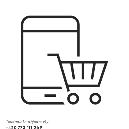
Telefonické objednávky:
+420 773 111 269