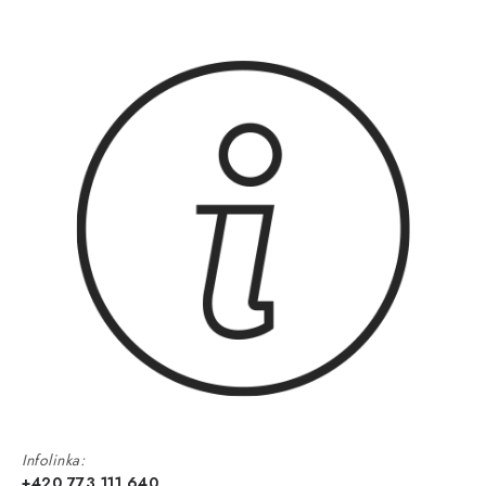
Infolinka:
+420 773 111 640