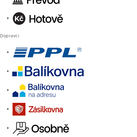
Dopravci