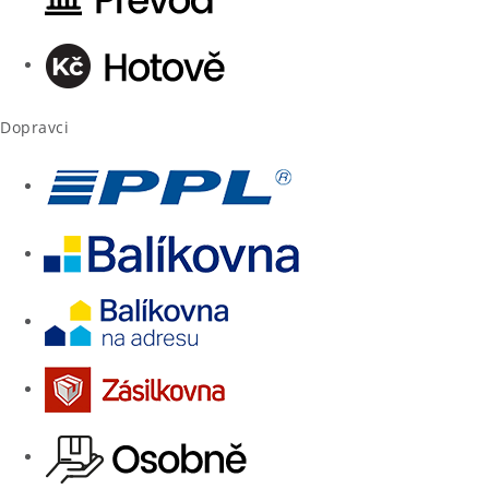
Dopravci