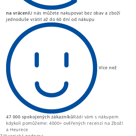
na vrácení
U nás můžete nakupovat bez obav a zboží
jednoduše vrátit až do 60 dní od nákupu
Více než
47 000 spokojených zákazníků
Rádi vám s nákupem
kdykoli pomůžeme: 4000+ ověřených recenzí na Zboží
a Heurece
Zákaznická podpora