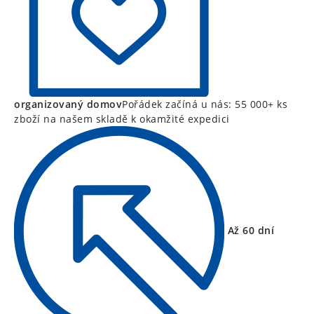
organizovaný domov
Pořádek začíná u nás: 55 000+ ks
zboží na našem skladě k okamžité expedici
Až 60 dní