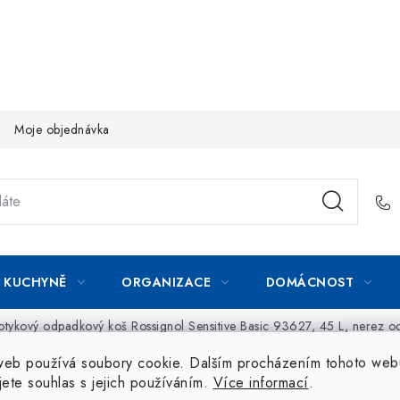
Moje objednávka
KUCHYNĚ
ORGANIZACE
DOMÁCNOST
tykový odpadkový koš Rossignol Sensitive Basic 93627, 45 L, nerez o
web používá soubory cookie. Dalším procházením tohoto web
jete souhlas s jejich používáním.
Více informací
.