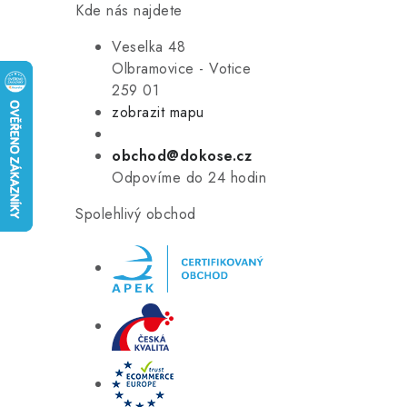
Kde nás najdete
Veselka 48
Olbramovice - Votice
259 01
zobrazit mapu
obchod@dokose.cz
Odpovíme do 24 hodin
Spolehlivý obchod