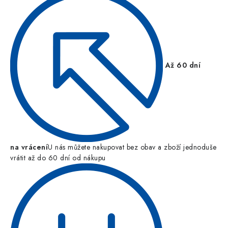
Až 60 dní
na vrácení
U nás můžete nakupovat bez obav a zboží jednoduše
vrátit až do 60 dní od nákupu