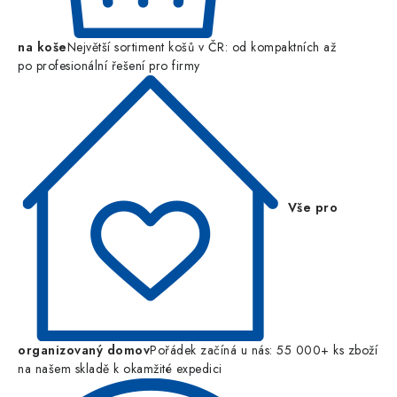
na koše
Největší sortiment košů v ČR: od kompaktních až
po profesionální řešení pro firmy
Vše pro
organizovaný domov
Pořádek začíná u nás: 55 000+ ks zboží
na našem skladě k okamžité expedici