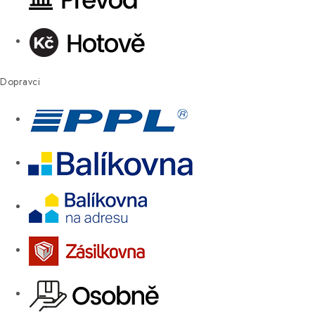
Dopravci