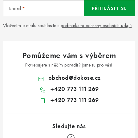
E-mail
PŘIHLÁSIT SE
Vložením e-mailu souhlasíte s
podmínkami ochrany osobních údajů
Pomůžeme vám s výběrem
Potřebujete s něčím poradit? Jsme tu pro vás!
obchod
@
dokose.cz
+420 773 111 269
+420 773 111 269