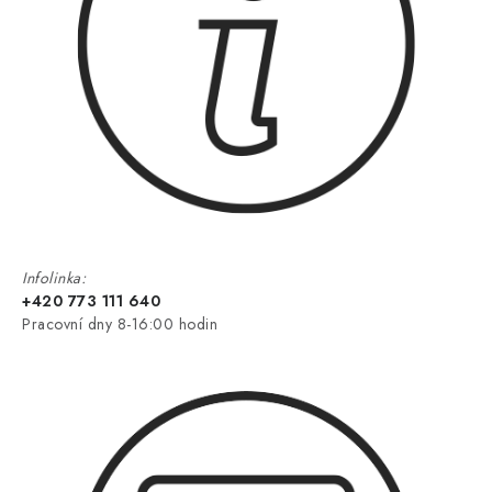
Infolinka:
+420 773 111 640
Pracovní dny 8-16:00 hodin