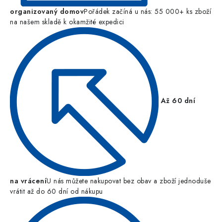
organizovaný domov
Pořádek začíná u nás: 55 000+ ks zboží
na našem skladě k okamžité expedici
Až 60 dní
na vrácení
U nás můžete nakupovat bez obav a zboží jednoduše
vrátit až do 60 dní od nákupu