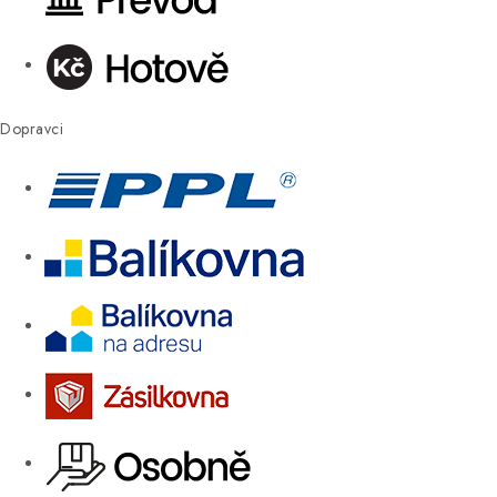
Dopravci