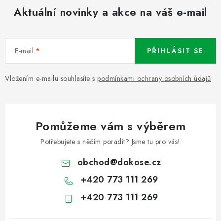
Aktuální novinky a akce na váš e-mail
E-mail
PŘIHLÁSIT SE
Vložením e-mailu souhlasíte s
podmínkami ochrany osobních údajů
Pomůžeme vám s výběrem
Potřebujete s něčím poradit? Jsme tu pro vás!
obchod
@
dokose.cz
+420 773 111 269
+420 773 111 269