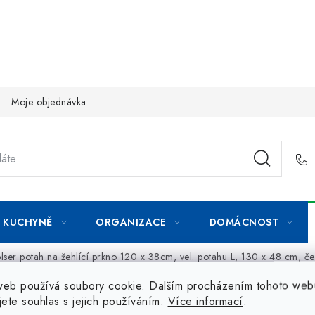
Moje objednávka
KUCHYNĚ
ORGANIZACE
DOMÁCNOST
lser potah na žehlící prkno 120 x 38cm, vel. potahu L, 130 x 48 cm, če
web používá soubory cookie. Dalším procházením tohoto web
jete souhlas s jejich používáním.
Více informací
.