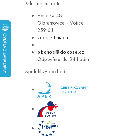
Kde nás najdete
Veselka 48
Olbramovice - Votice
259 01
zobrazit mapu
obchod@dokose.cz
Odpovíme do 24 hodin
Spolehlivý obchod