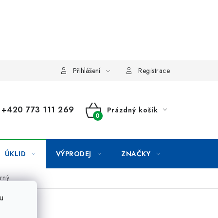
Přihlášení
Registrace
+420 773 111 269
Prázdný košík
NÁKUPNÍ
KOŠÍK
ÚKLID
VÝPRODEJ
ZNAČKY
rný
u