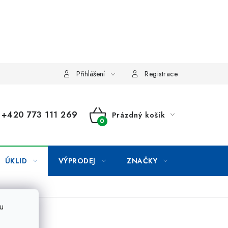
Přihlášení
Registrace
+420 773 111 269
Prázdný košík
NÁKUPNÍ
KOŠÍK
ÚKLID
VÝPRODEJ
ZNAČKY
u