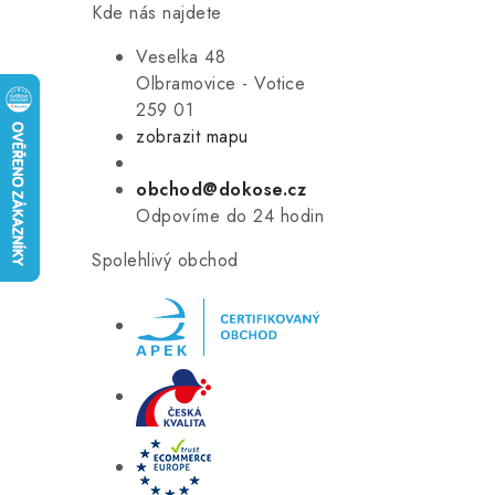
Kde nás najdete
Veselka 48
Olbramovice - Votice
259 01
zobrazit mapu
obchod@dokose.cz
Odpovíme do 24 hodin
Spolehlivý obchod