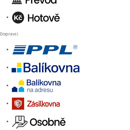
Dopravci