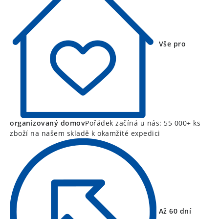
Vše pro
organizovaný domov
Pořádek začíná u nás: 55 000+ ks
zboží na našem skladě k okamžité expedici
Až 60 dní