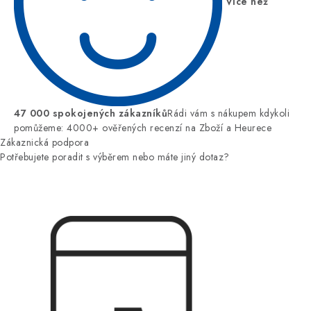
Více než
47 000 spokojených zákazníků
Rádi vám s nákupem kdykoli
pomůžeme: 4000+ ověřených recenzí na Zboží a Heurece
Zákaznická podpora
Potřebujete poradit s výběrem nebo máte jiný dotaz?