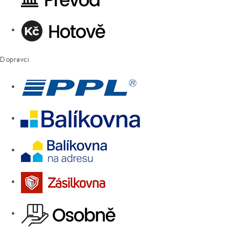
Dopravci