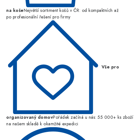
na koše
Největší sortiment košů v ČR: od kompaktních až
po profesionální řešení pro firmy
Vše pro
organizovaný domov
Pořádek začíná u nás: 55 000+ ks zboží
na našem skladě k okamžité expedici