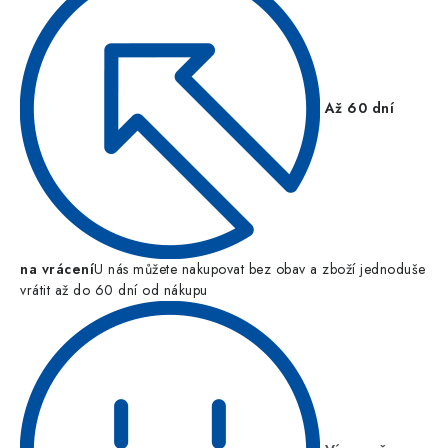
Až 60 dní
na vrácení
U nás můžete nakupovat bez obav a zboží jednoduše
vrátit až do 60 dní od nákupu