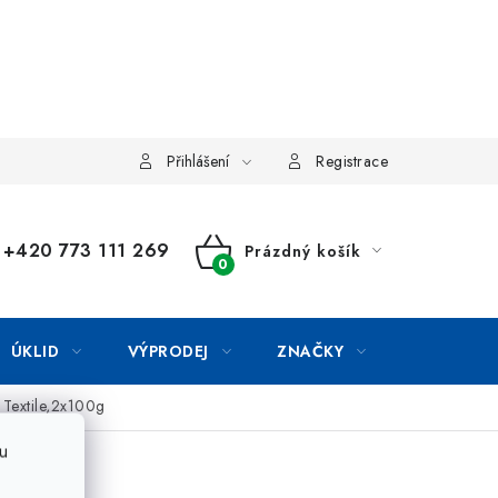
Přihlášení
Registrace
+420 773 111 269
Prázdný košík
NÁKUPNÍ
KOŠÍK
ÚKLID
VÝPRODEJ
ZNAČKY
 Textile,2x100g
u