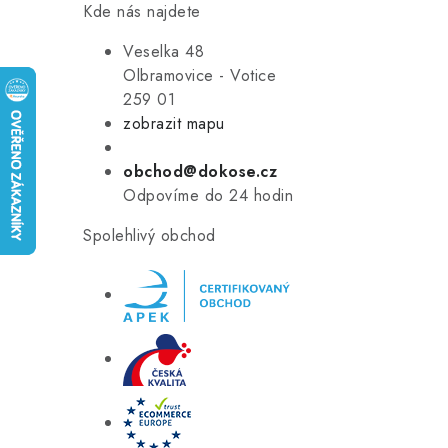
Kde nás najdete
Veselka 48
Olbramovice - Votice
259 01
zobrazit mapu
obchod@dokose.cz
Odpovíme do 24 hodin
Spolehlivý obchod