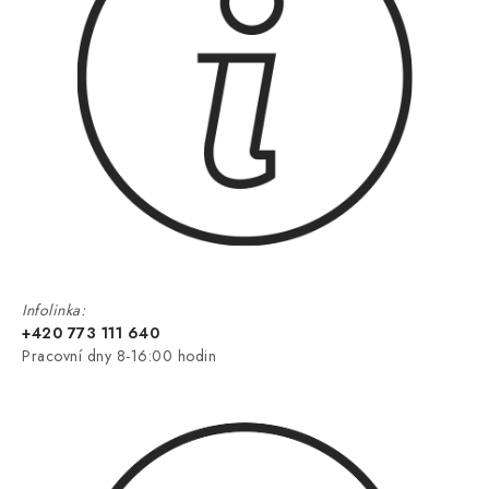
Infolinka:
+420 773 111 640
Pracovní dny 8-16:00 hodin