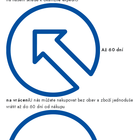
Až 60 dní
na vrácení
U nás můžete nakupovat bez obav a zboží jednoduše
vrátit až do 60 dní od nákupu