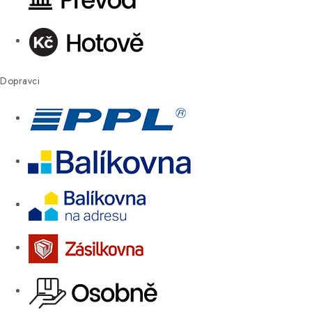
Dopravci