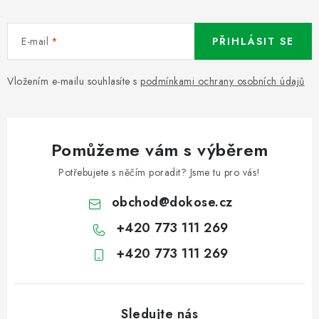
E-mail
PŘIHLÁSIT SE
Vložením e-mailu souhlasíte s
podmínkami ochrany osobních údajů
Pomůžeme vám s výběrem
Potřebujete s něčím poradit? Jsme tu pro vás!
obchod
@
dokose.cz
+420 773 111 269
+420 773 111 269