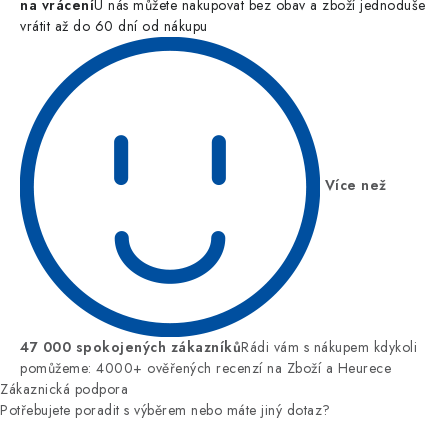
na vrácení
U nás můžete nakupovat bez obav a zboží jednoduše
vrátit až do 60 dní od nákupu
Více než
47 000 spokojených zákazníků
Rádi vám s nákupem kdykoli
pomůžeme: 4000+ ověřených recenzí na Zboží a Heurece
Zákaznická podpora
Potřebujete poradit s výběrem nebo máte jiný dotaz?