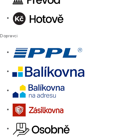
Dopravci