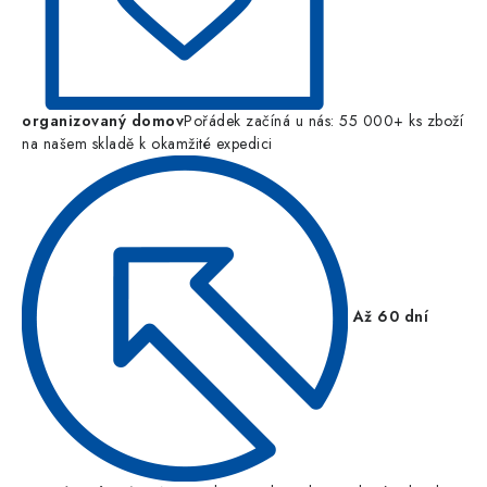
organizovaný domov
Pořádek začíná u nás: 55 000+ ks zboží
na našem skladě k okamžité expedici
Až 60 dní