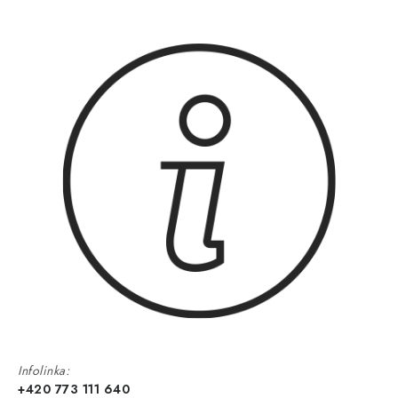
Infolinka:
+420 773 111 640