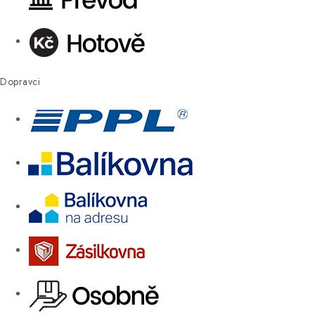
Dopravci