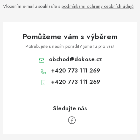
Vložením e-mailu souhlasíte s
podmínkami ochrany osobních údajů
Pomůžeme vám s výběrem
Potřebujete s něčím poradit? Jsme tu pro vás!
obchod
@
dokose.cz
+420 773 111 269
+420 773 111 269
Z