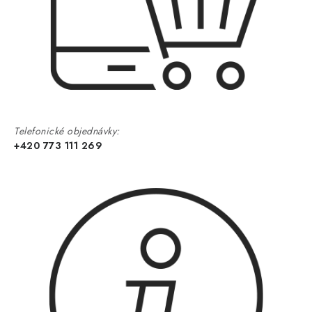
Telefonické objednávky:
+420 773 111 269