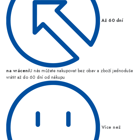
Až 60 dní
na vrácení
U nás můžete nakupovat bez obav a zboží jednoduše
vrátit až do 60 dní od nákupu
Více než