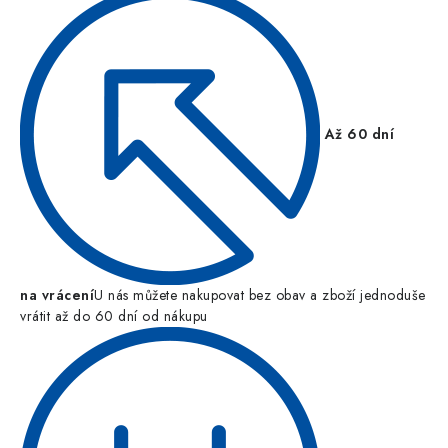
Až 60 dní
na vrácení
U nás můžete nakupovat bez obav a zboží jednoduše
vrátit až do 60 dní od nákupu