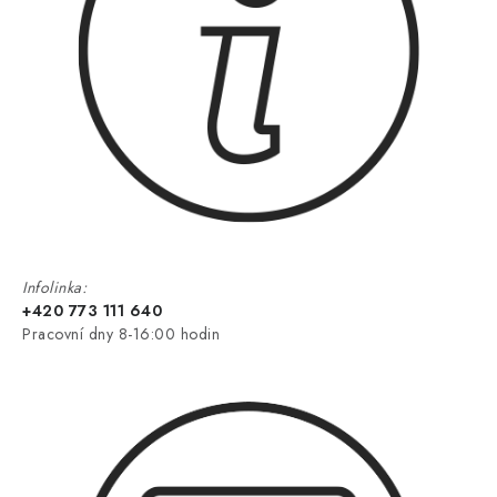
Infolinka:
+420 773 111 640
Pracovní dny 8-16:00 hodin