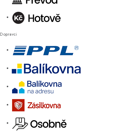
Dopravci