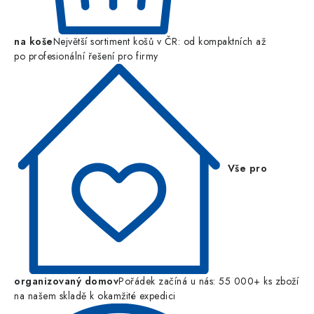
na koše
Největší sortiment košů v ČR: od kompaktních až
po profesionální řešení pro firmy
Vše pro
organizovaný domov
Pořádek začíná u nás: 55 000+ ks zboží
na našem skladě k okamžité expedici