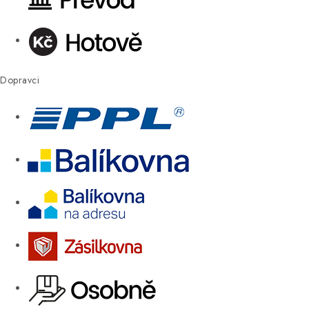
Dopravci