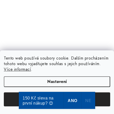
Tento web používá soubory cookie. Dalším procházením
tohoto webu vyjadřujete souhlas s jejich používáním.
Více informací
.
Nastavení
150 Kč sleva na
Souhlasím
ANO
NE
první nákup? 😊