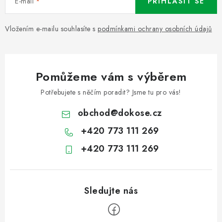
E-mail
PŘIHLÁSIT SE
Vložením e-mailu souhlasíte s
podmínkami ochrany osobních údajů
Pomůžeme vám s výběrem
Potřebujete s něčím poradit? Jsme tu pro vás!
obchod
@
dokose.cz
+420 773 111 269
+420 773 111 269