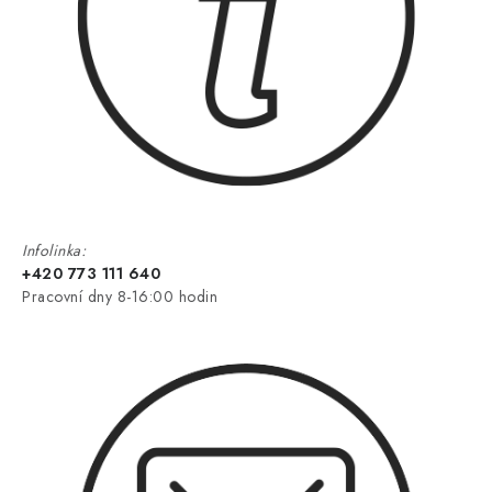
Infolinka:
+420 773 111 640
Pracovní dny 8-16:00 hodin