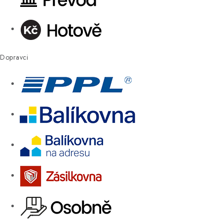
Dopravci