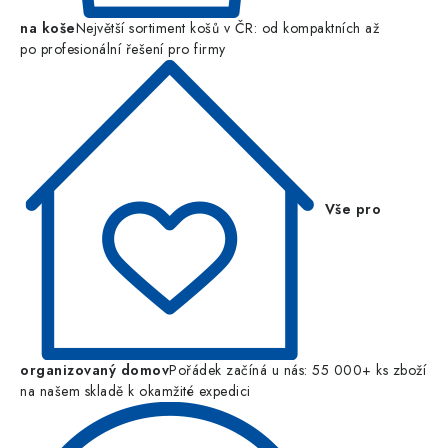
na koše
Největší sortiment košů v ČR: od kompaktních až
po profesionální řešení pro firmy
Vše pro
organizovaný domov
Pořádek začíná u nás: 55 000+ ks zboží
na našem skladě k okamžité expedici