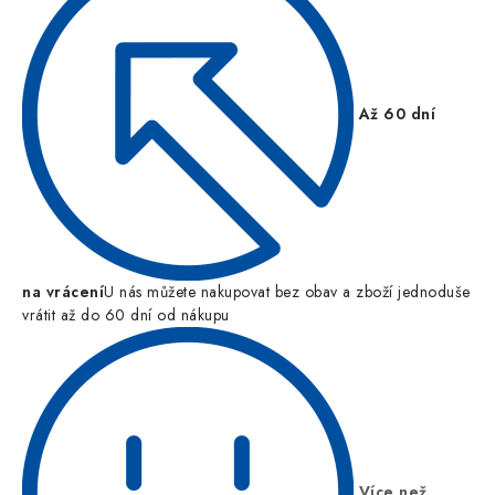
Až 60 dní
na vrácení
U nás můžete nakupovat bez obav a zboží jednoduše
vrátit až do 60 dní od nákupu
Více než