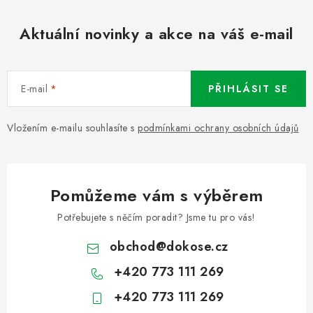
Aktuální novinky a akce na váš e-mail
E-mail
PŘIHLÁSIT SE
Vložením e-mailu souhlasíte s
podmínkami ochrany osobních údajů
Pomůžeme vám s výběrem
Potřebujete s něčím poradit? Jsme tu pro vás!
obchod
@
dokose.cz
+420 773 111 269
+420 773 111 269