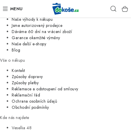
Informace o nás
Hleda
Jsme tradiční česká firma
Naše výhody k nákupu
KOŠE
Jsme autorizovaný prodejce
Dáváme 60 dní na vrácení zboží
Garance okamžité výměny
SÁČKY
Naše další e-shopy
Blog
KOUPELNA
Vše o nákupu
KUCHYNĚ
Kontakt
Způsoby dopravy
Způsoby platby
ORGANIZACE
Reklamace a odstoupení od smlouvy
Reklamační řád
DOMÁCNOST
Ochrana osobních údajů
Obchodní podmínky
ÚKLID
Kde nás najdete
Veselka 48