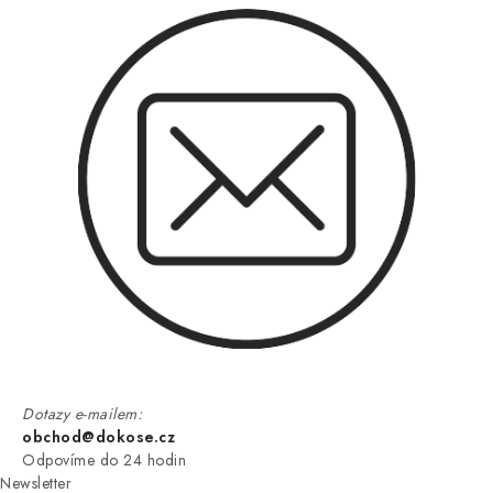
Dotazy e-mailem:
obchod@dokose.cz
Odpovíme do 24 hodin
Newsletter