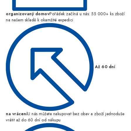
organizovaný domov
Pořádek začíná u nás: 55 000+ ks zboží
na našem skladě k okamžité expedici
Až 60 dní
na vrácení
U nás můžete nakupovat bez obav a zboží jednoduše
vrátit až do 60 dní od nákupu