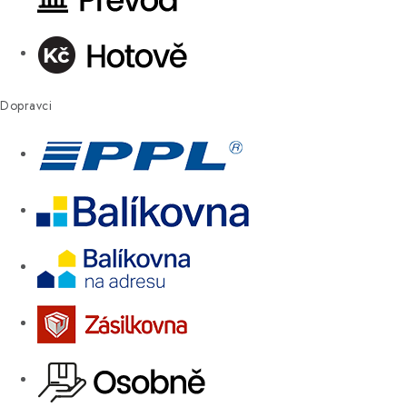
Dopravci