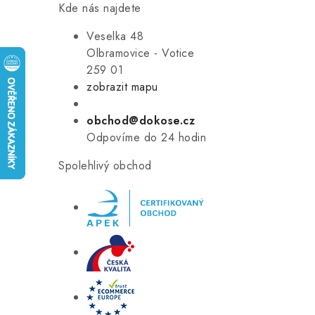
Kde nás najdete
Veselka 48
Olbramovice - Votice
259 01
zobrazit mapu
obchod@dokose.cz
Odpovíme do 24 hodin
Spolehlivý obchod