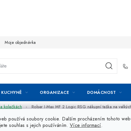
Moje objednávka
KUCHYNĚ
ORGANIZACE
DOMÁCNOST
na kolečkách
Rolser I-Max MF 2 Logic RSG nákupní taška na velkýc
web používá soubory cookie. Dalším procházením tohoto web
jete souhlas s jejich používáním.
Více informací
.