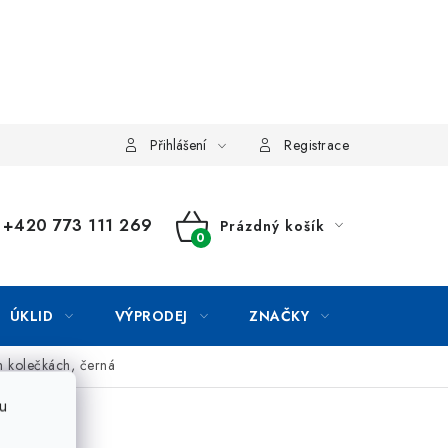
Přihlášení
Registrace
+420 773 111 269
Prázdný košík
NÁKUPNÍ
KOŠÍK
ÚKLID
VÝPRODEJ
ZNAČKY
h kolečkách, černá
u