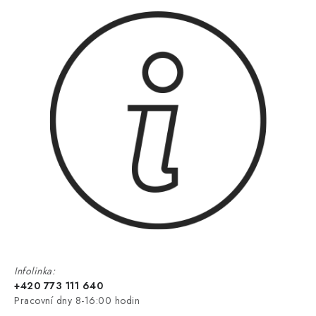
Infolinka:
+420 773 111 640
Pracovní dny 8-16:00 hodin