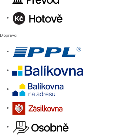
Dopravci