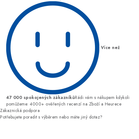
Více než
47 000 spokojených zákazníků
Rádi vám s nákupem kdykoli
pomůžeme: 4000+ ověřených recenzí na Zboží a Heurece
Zákaznická podpora
Potřebujete poradit s výběrem nebo máte jiný dotaz?