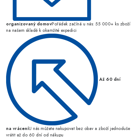
organizovaný domov
Pořádek začíná u nás: 55 000+ ks zboží
na našem skladě k okamžité expedici
Až 60 dní
na vrácení
U nás můžete nakupovat bez obav a zboží jednoduše
vrátit až do 60 dní od nákupu