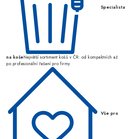
Specialista
na koše
Největší sortiment košů v ČR: od kompaktních až
po profesionální řešení pro firmy
Vše pro