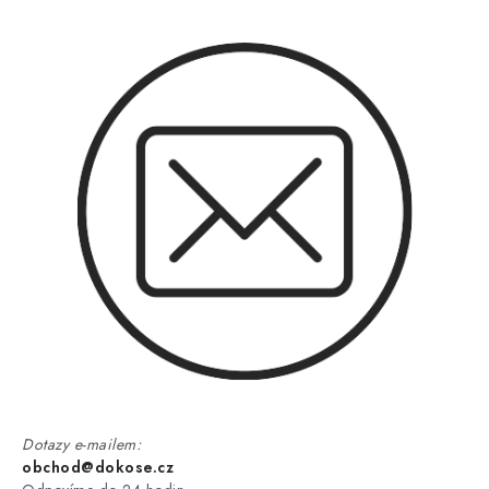
Dotazy e-mailem:
obchod@dokose.cz