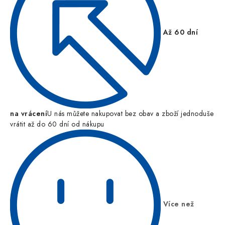
Až 60 dní
na vrácení
U nás můžete nakupovat bez obav a zboží jednoduše
vrátit až do 60 dní od nákupu
Více než