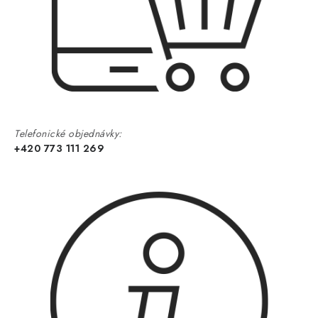
Telefonické objednávky:
+420 773 111 269