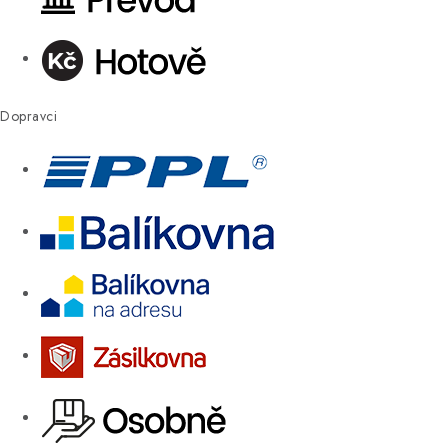
Dopravci