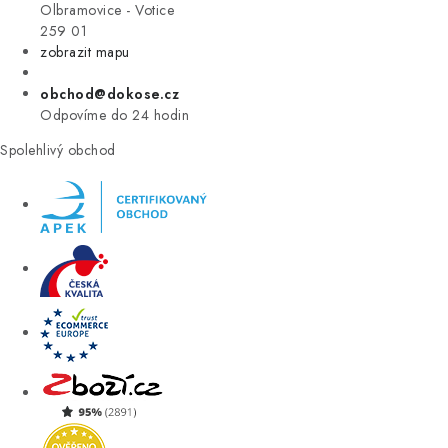
VÝPRODEJ
Olbramovice - Votice
259 01
zobrazit mapu
ZNAČKY
obchod@dokose.cz
Úvod
Kontakt
Blog
Obchodní podmínky
Odpovíme do 24 hodin
Moje objednávka
Spolehlivý obchod