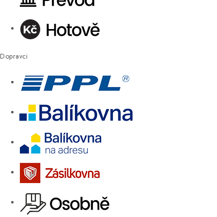
Dopravci