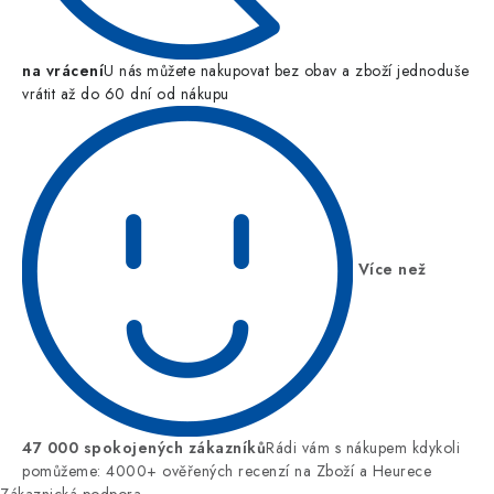
na vrácení
U nás můžete nakupovat bez obav a zboží jednoduše
vrátit až do 60 dní od nákupu
Více než
47 000 spokojených zákazníků
Rádi vám s nákupem kdykoli
pomůžeme: 4000+ ověřených recenzí na Zboží a Heurece
Zákaznická podpora