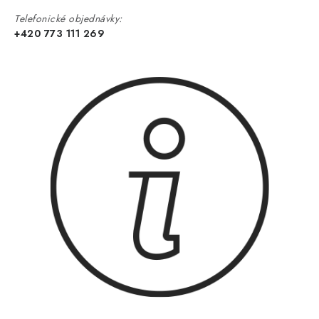
Telefonické objednávky:
+420 773 111 269