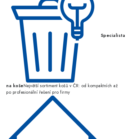
Specialista
na koše
Největší sortiment košů v ČR: od kompaktních až
po profesionální řešení pro firmy