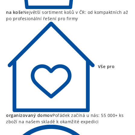
na koše
Největší sortiment košů v ČR: od kompaktních až
po profesionální řešení pro firmy
Vše pro
organizovaný domov
Pořádek začíná u nás: 55 000+ ks
zboží na našem skladě k okamžité expedici