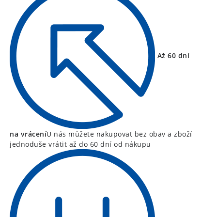
Až 60 dní
na vrácení
U nás můžete nakupovat bez obav a zboží
jednoduše vrátit až do 60 dní od nákupu