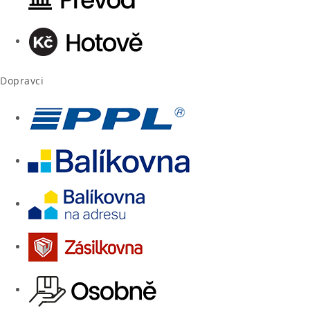
Dopravci