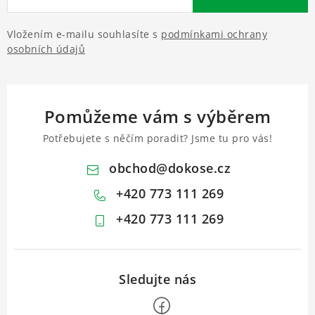
Vložením e-mailu souhlasíte s
podmínkami ochrany
osobních údajů
Pomůžeme vám s výběrem
Potřebujete s něčím poradit? Jsme tu pro vás!
obchod
@
dokose.cz
+420 773 111 269
+420 773 111 269