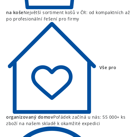
na koše
Největší sortiment košů v ČR: od kompaktních až
po profesionální řešení pro firmy
Vše pro
organizovaný domov
Pořádek začíná u nás: 55 000+ ks
zboží na našem skladě k okamžité expedici