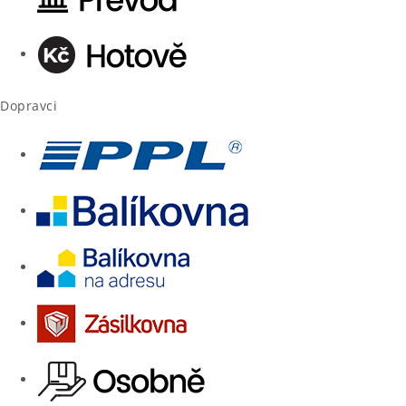
Dopravci