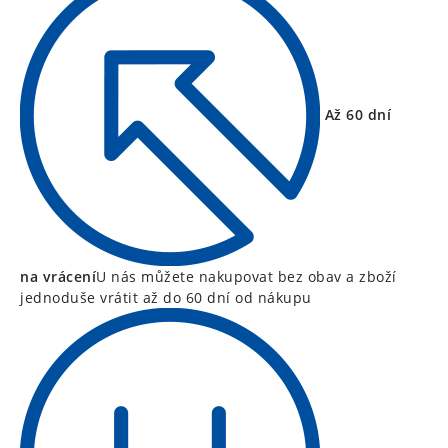
Až 60 dní
na vrácení
U nás můžete nakupovat bez obav a zboží
jednoduše vrátit až do 60 dní od nákupu