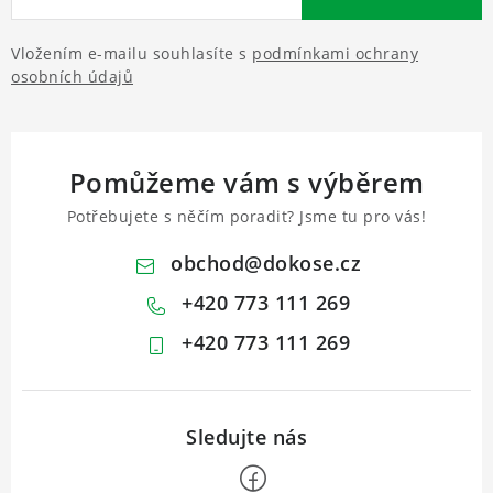
Vložením e-mailu souhlasíte s
podmínkami ochrany
osobních údajů
Pomůžeme vám s výběrem
Potřebujete s něčím poradit? Jsme tu pro vás!
obchod
@
dokose.cz
+420 773 111 269
+420 773 111 269