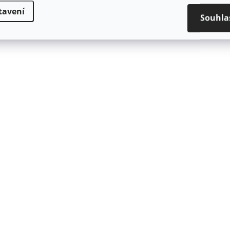
tavení
Souhla