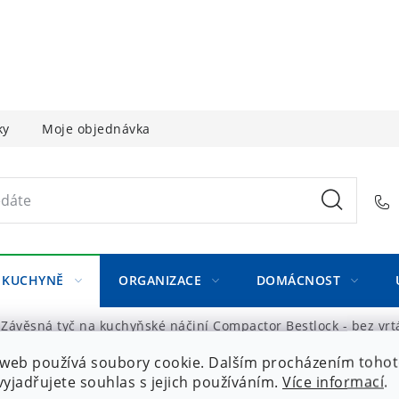
ky
Moje objednávka
KUCHYNĚ
ORGANIZACE
DOMÁCNOST
Závěsná tyč na kuchyňské náčiní Compactor Bestlock - bez vrtá
web používá soubory cookie. Dalším procházením toho
yjadřujete souhlas s jejich používáním.
Více informací
.