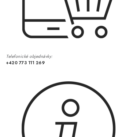
Telefonické objednávky:
+420 773 111 269