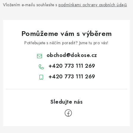
Vložením e-mailu souhlasíte s
podmínkami ochrany osobních údajů
Pomůžeme vám s výběrem
Potřebujete s něčím poradit? Jsme tu pro vás!
obchod
@
dokose.cz
+420 773 111 269
+420 773 111 269
Z