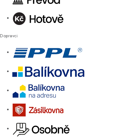
Dopravci