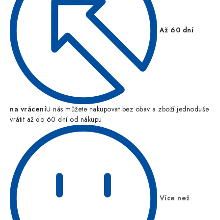
Až 60 dní
na vrácení
U nás můžete nakupovat bez obav a zboží jednoduše
vrátit až do 60 dní od nákupu
Více než