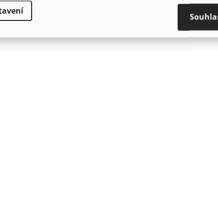
tavení
Souhla