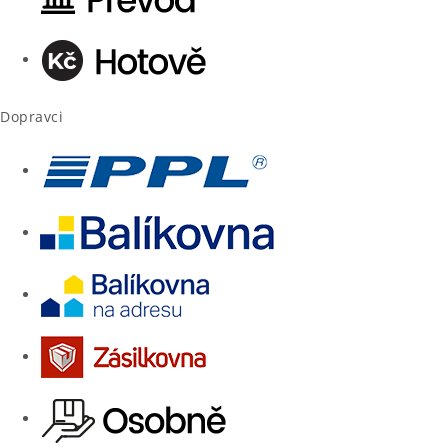
Dopravci