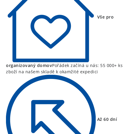
Vše pro
organizovaný domov
Pořádek začíná u nás: 55 000+ ks
zboží na našem skladě k okamžité expedici
Až 60 dní