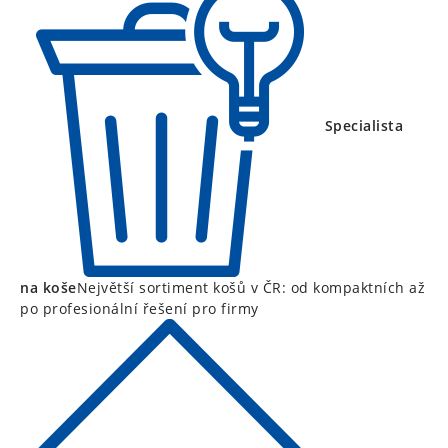
Specialista
na koše
Největší sortiment košů v ČR: od kompaktních až
po profesionální řešení pro firmy