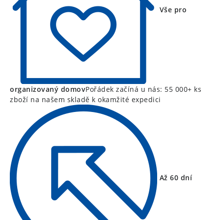
Vše pro
organizovaný domov
Pořádek začíná u nás: 55 000+ ks
zboží na našem skladě k okamžité expedici
Až 60 dní