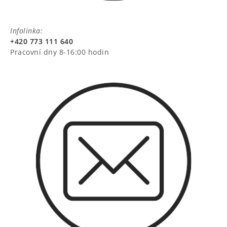
Infolinka:
+420 773 111 640
Pracovní dny 8-16:00 hodin