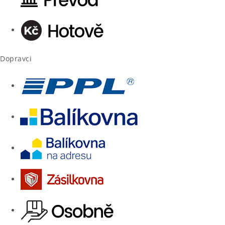
Dopravci