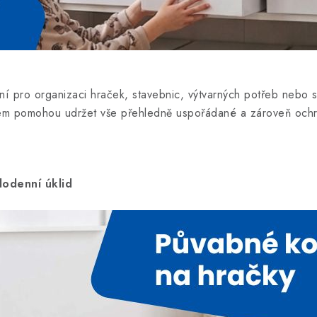
ní pro organizaci hraček, stavebnic, výtvarných potřeb nebo
stem pomohou udržet vše přehledně uspořádané a zároveň och
dodenní úklid