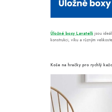
Úložné boxy Lavatelli
jsou ideál
konstrukci, víku a různým veliko
Koše na hračky pro rychlý kaž