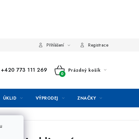
Přihlášení
Registrace
+420 773 111 269
Prázdný košík
NÁKUPNÍ
KOŠÍK
ÚKLID
VÝPRODEJ
ZNAČKY
u