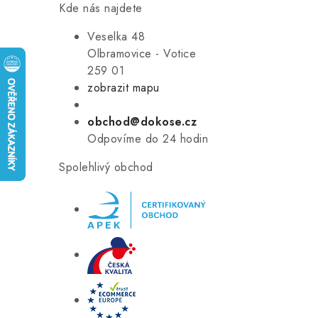
Kde nás najdete
Veselka 48
Olbramovice - Votice
259 01
zobrazit mapu
obchod@dokose.cz
Odpovíme do 24 hodin
Spolehlivý obchod