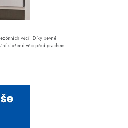
 sezónních věcí. Díky pevné
rání uložené věci před prachem.