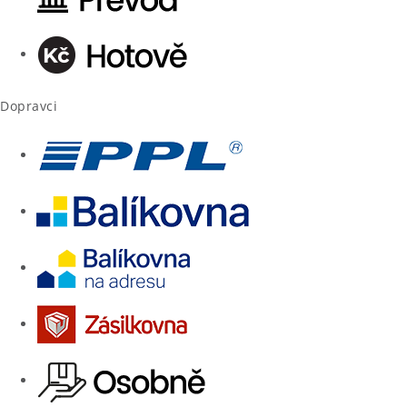
Dopravci