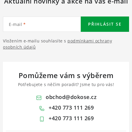
Aktuální novinky a akce na váš e-mail
PŘIHLÁSIT SE
E-mail
Vložením e-mailu souhlasíte s
podmínkami ochrany
osobních údajů
Pomůžeme vám s výběrem
Potřebujete s něčím poradit? Jsme tu pro vás!
obchod
@
dokose.cz
+420 773 111 269
+420 773 111 269