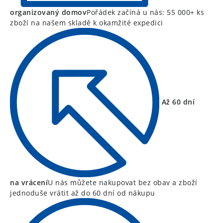
organizovaný domov
Pořádek začíná u nás: 55 000+ ks
zboží na našem skladě k okamžité expedici
Až 60 dní
na vrácení
U nás můžete nakupovat bez obav a zboží
jednoduše vrátit až do 60 dní od nákupu