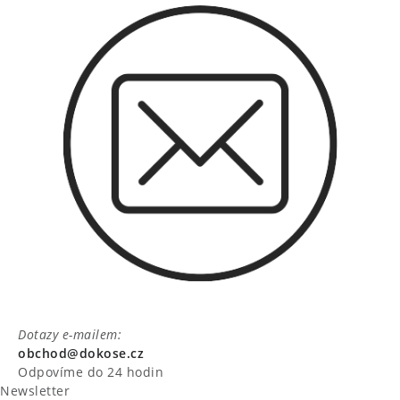
Dotazy e-mailem:
obchod@dokose.cz
Odpovíme do 24 hodin
Newsletter