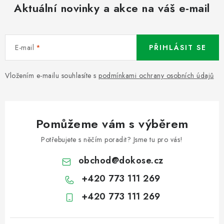
Aktuální novinky a akce na váš e-mail
E-mail
PŘIHLÁSIT SE
Vložením e-mailu souhlasíte s
podmínkami ochrany osobních údajů
Pomůžeme vám s výběrem
Potřebujete s něčím poradit? Jsme tu pro vás!
obchod
@
dokose.cz
+420 773 111 269
+420 773 111 269