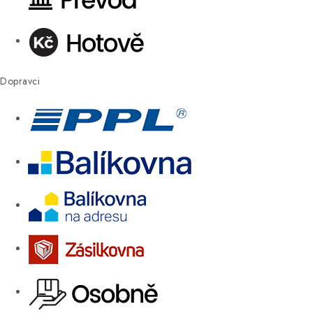
Dopravci