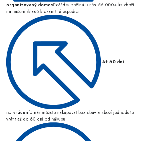
organizovaný domov
Pořádek začíná u nás: 55 000+ ks zboží
na našem skladě k okamžité expedici
Až 60 dní
na vrácení
U nás můžete nakupovat bez obav a zboží jednoduše
vrátit až do 60 dní od nákupu